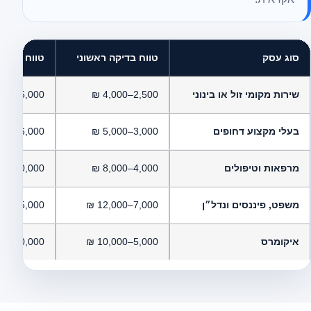
סוג עסק
טווח בדיקה ראשוני
טווח מדיה 
שירות מקומי זול או בינוני
2,500–4,000 ₪
5,000–8,000 ₪
בעלי מקצוע דחופים
3,000–5,000 ₪
6,000–12,000 ₪
מרפאות וטיפולים
4,000–8,000 ₪
10,000–20,000 ₪
משפט, פיננסים ונדל״ן
7,000–12,000 ₪
15,000–40,000 ₪
איקומרס
5,000–10,000 ₪
20,000 ₪ ומעלה