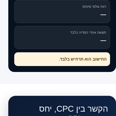
רווח גולמי מיוחס
—
תוצאה אחרי המדיה בלבד
—
החישוב הוא תרחיש בלבד.
הקשר בין CPC, יחס