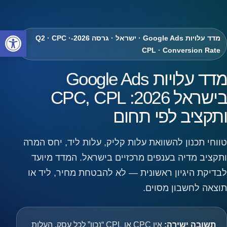
פתח
מדד עלויות Google Ads · ישראל · גרסה 2026-Q2 · CPC ·
CPL · Conversion Rate
מדד עלויות Google Ads
בישראל 2026: CPC, CPL
ותקציב לפי תחום
טווחי תכנון להשוואת עלות קליק, עלות ליד, יחס המרה
ותקציב מדיה בענפים מרכזיים בישראל. המדד מיועד
לבדיקת היגיון ראשונית — לא להבטחת מחיר, ליד או
תוצאה לחשבון מסוים.
תשובה ישירה:
אין CPC או CPL “נכון” לכל עסק. העלות