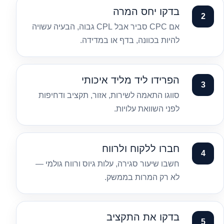
בדקו יחס המרה
אם CPC סביר אבל CPL גבוה, הבעיה עשויה
להיות בכוונה, בדף או במדידה.
הפרידו ליד מליד איכותי
סווגו התאמה לשירות, אזור, תקציב ודחיפות
לפני השוואת עלויות.
חברו ללקוח ולרווח
חשבו שיעור סגירה, עלות גיוס ורווח גולמי —
לא רק המרות בממשק.
בדקו את התקציב