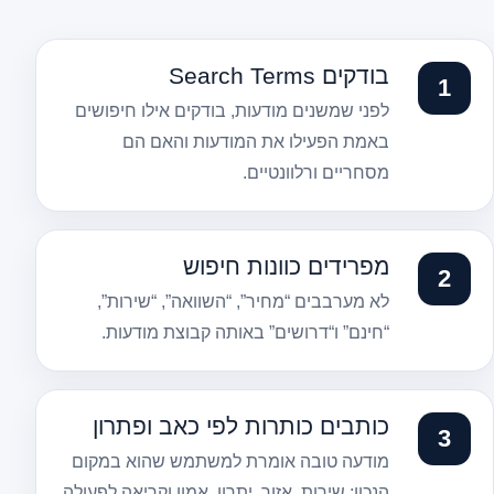
בודקים Search Terms
לפני שמשנים מודעות, בודקים אילו חיפושים
באמת הפעילו את המודעות והאם הם
מסחריים ורלוונטיים.
מפרידים כוונות חיפוש
לא מערבבים “מחיר”, “השוואה”, “שירות”,
“חינם” ו“דרושים” באותה קבוצת מודעות.
כותבים כותרות לפי כאב ופתרון
מודעה טובה אומרת למשתמש שהוא במקום
הנכון: שירות, אזור, יתרון, אמון וקריאה לפעולה.