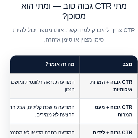
מתי CTR גבוה טוב — ומתי הוא
מסוכן?
CTR צריך להיבדק לפי הקשר. אותו מספר יכול להיות
סימן מצוין או סימן אזהרה.
מצב
מה זה אומר?
CTR גבוה + המרות
המודעה כנראה רלוונטית ומושכת את 
איכותיות
הנכון.
CTR גבוה + מעט
המודעה מושכת קליקים, אבל הדף או
המרות
ההצעה לא ממירים.
CTR גבוה + לידים
המודעה רחבה מדי או לא מסננת מספ