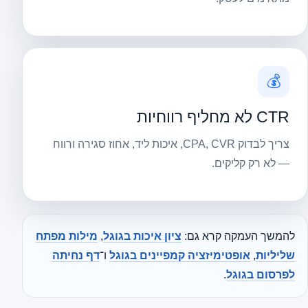
💰
CTR לא מחליף רווחיות
צריך לבדוק CPA, CVR, איכות ליד, אחוז סגירה ורווח
— לא רק קליקים.
להמשך העמקה קרא גם:
ציון איכות בגוגל
,
מילות מפתח
שליליות
,
אופטימיזציה קמפיינים בגוגל
ו־
דף נחיתה
לפרסום בגוגל
.