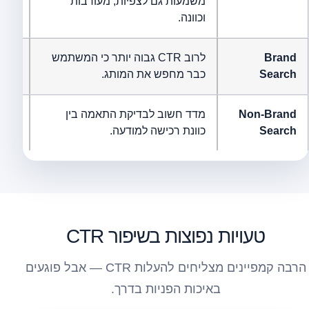
משמעות גם לצפיות, מעורבות
מסר
וכוונה.
Brand
לרוב CTR גבוה יותר כי המשתמש
Search
כבר מחפש את המותג.
מתחר
Non-Brand
מדד חשוב לבדיקת התאמה בין
Search
כוונת רכישה למודעה.
נחית
טעויות נפוצות בשיפור CTR
הרבה קמפיינים מצליחים להעלות CTR — אבל פוגעים
באיכות הפניות בדרך.