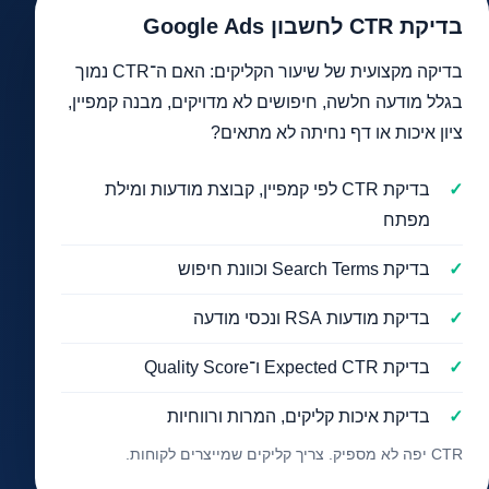
בדיקת CTR לחשבון Google Ads
בדיקה מקצועית של שיעור הקליקים: האם ה־CTR נמוך
בגלל מודעה חלשה, חיפושים לא מדויקים, מבנה קמפיין,
ציון איכות או דף נחיתה לא מתאים?
בדיקת CTR לפי קמפיין, קבוצת מודעות ומילת
מפתח
בדיקת Search Terms וכוונת חיפוש
בדיקת מודעות RSA ונכסי מודעה
בדיקת Expected CTR ו־Quality Score
בדיקת איכות קליקים, המרות ורווחיות
CTR יפה לא מספיק. צריך קליקים שמייצרים לקוחות.