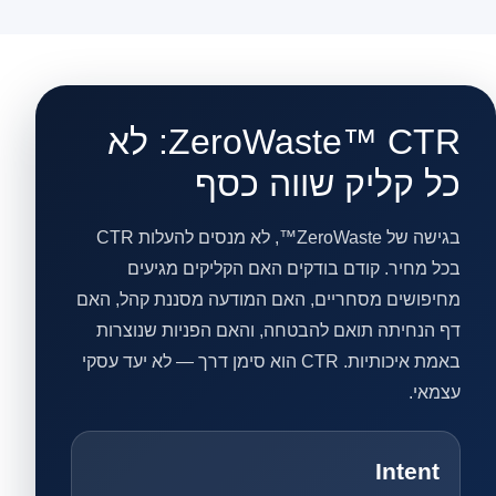
ZeroWaste™ CTR: לא
כל קליק שווה כסף
בגישה של ZeroWaste™, לא מנסים להעלות CTR
בכל מחיר. קודם בודקים האם הקליקים מגיעים
מחיפושים מסחריים, האם המודעה מסננת קהל, האם
דף הנחיתה תואם להבטחה, והאם הפניות שנוצרות
באמת איכותיות. CTR הוא סימן דרך — לא יעד עסקי
עצמאי.
Intent