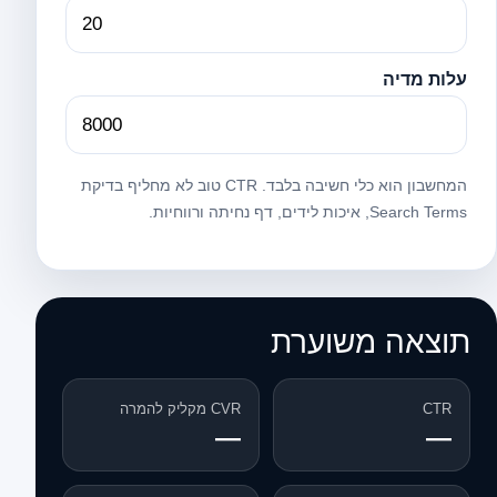
עלות מדיה
המחשבון הוא כלי חשיבה בלבד. CTR טוב לא מחליף בדיקת
Search Terms, איכות לידים, דף נחיתה ורווחיות.
תוצאה משוערת
CTR
CVR מקליק להמרה
—
—