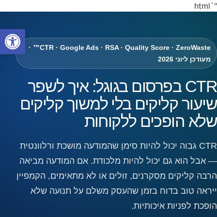
"`html
פתח
CTR · Google Ads · RSA · Quality Score · ZeroWaste™ ·
מעודכן ליוני 2026
CTR בפרסום בגוגל: איך לשפר
שיעור קליקים בלי למשוך קליקים
שלא הופכים ללקוחות
CTR גבוה יכול להיות סימן שהמודעה מושכת ורלוונטית
— אבל הוא גם יכול להיות מלכודת. אם המודעה מביאה
הרבה קליקים מסקרנים, זולים או לא מתאימים, הקמפיין
ייראה טוב בדוח בזמן שהעסק משלם על תנועה שלא
הופכת לפניות איכותיות.