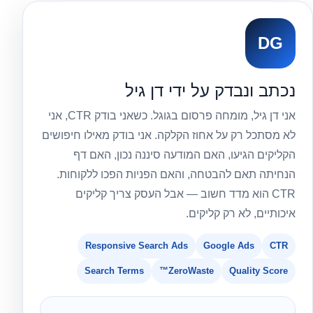
DG
נכתב ונבדק על ידי דן גיל
אני דן גיל, מומחה פרסום בגוגל. כשאני בודק CTR, אני
לא מסתכל רק על אחוז הקלקה. אני בודק מאילו חיפושים
הקליקים הגיעו, האם המודעה סיננה נכון, האם דף
הנחיתה תאם להבטחה, והאם הפניות הפכו ללקוחות.
CTR הוא מדד חשוב — אבל העסק צריך קליקים
איכותיים, לא רק קליקים.
Responsive Search Ads
Google Ads
CTR
Search Terms
ZeroWaste™
Quality Score