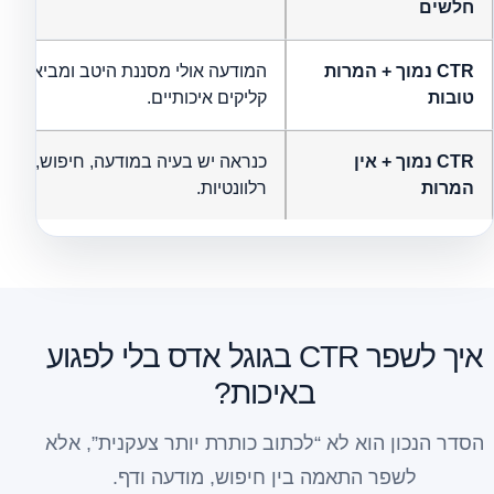
חלשים
CTR נמוך + המרות
המודעה אולי מסננת היטב ומביאה מע
טובות
קליקים איכותיים.
CTR נמוך + אין
כנראה יש בעיה במודעה, חיפוש, מבנה
המרות
רלוונטיות.
איך לשפר CTR בגוגל אדס בלי לפגוע
באיכות?
הסדר הנכון הוא לא “לכתוב כותרת יותר צעקנית”, אלא
לשפר התאמה בין חיפוש, מודעה ודף.