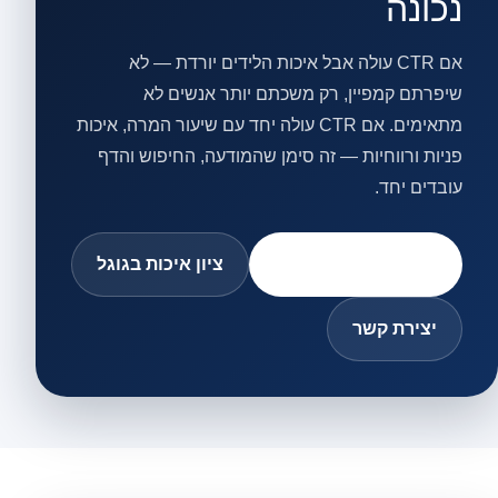
נכונה
אם CTR עולה אבל איכות הלידים יורדת — לא
שיפרתם קמפיין, רק משכתם יותר אנשים לא
מתאימים. אם CTR עולה יחד עם שיעור המרה, איכות
פניות ורווחיות — זה סימן שהמודעה, החיפוש והדף
עובדים יחד.
בדיקת ZeroWaste™
ציון איכות בגוגל
יצירת קשר