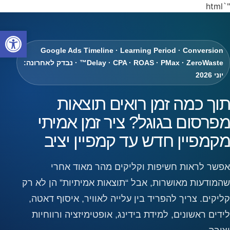
"`html
פתח
Google Ads Timeline · Learning Period · Conversion
Delay · CPA · ROAS · PMax · ZeroWaste™ · נבדק לאחרונה:
יוני 2026
תוך כמה זמן רואים תוצאות
מפרסום בגוגל? ציר זמן אמיתי
מקמפיין חדש עד קמפיין יציב
אפשר לראות חשיפות וקליקים מהר מאוד אחרי
שהמודעות מאושרות, אבל “תוצאות אמיתיות” הן לא רק
קליקים. צריך להפריד בין עלייה לאוויר, איסוף דאטה,
לידים ראשונים, למידת בידינג, אופטימיזציה ורווחיות