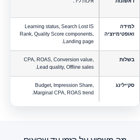
ראשונות
איכות ליד.
לה
רכ
למידה
Learning status, Search Lost IS
מה
ואופטימיזציה
Rank, Quality Score components,
בי
Landing page.
או
בשלות
CPA, ROAS, Conversion value,
הא
Lead quality, Offline sales.
לה
סקיילינג
Budget, Impression Share,
כמ
Marginal CPA, ROAS trend.
לה