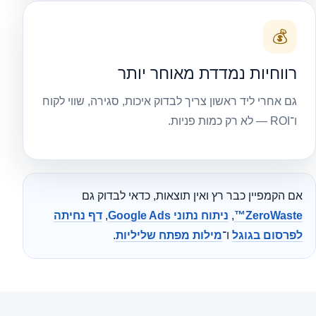
💰
רווחיות נמדדת מאוחר יותר
גם אחרי ליד ראשון צריך לבדוק איכות, סגירה, שווי לקוח
ו־ROI — לא רק כמות פניות.
אם הקמפיין כבר רץ ואין תוצאות, כדאי לבדוק גם
ZeroWaste™
,
ניתוח נתוני Google Ads
,
דף נחיתה
לפרסום בגוגל
ו־
מילות מפתח שליליות
.