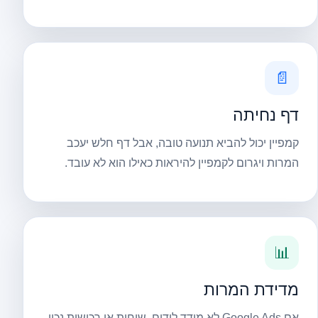
📄
דף נחיתה
קמפיין יכול להביא תנועה טובה, אבל דף חלש יעכב
המרות ויגרום לקמפיין להיראות כאילו הוא לא עובד.
📊
מדידת המרות
אם Google Ads לא מודד לידים, שיחות או רכישות נכון,