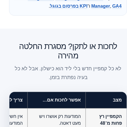
GA4
,
Manager
ו־
KPI בפרסום בגוגל
.
לחכות או לתקן? מסגרת החלטה
מהירה
לא כל קמפיין חדש בלי ליד הוא כישלון. אבל לא כל
בעיה נפתרת בזמן.
מצב
אפשר לחכות אם…
צריך לתקן 
הקמפיין רץ
המודעות רק אושרו ויש
פחות מ־48
מעט דאטה.
המודעות Disapproved.