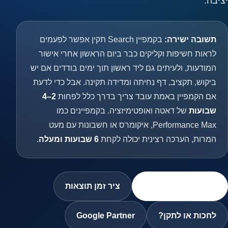
יציבה.
תשובה ישירה:
בקמפיין Search תקין אפשר לפעמים
לראות חשיפות וקליקים כבר ביום הראשון אחרי אישור
המודעות, ולעיתים גם ליד ראשון תוך ימים בודדים אם יש
ביקוש, תקציב, דף נחיתה ומדידה תקינה. אבל כדי לדעת
אם הקמפיין באמת עובד צריך בדרך כלל לפחות
2–4
שבועות
של דאטה ואופטימיזציה. בקמפיינים כמו
Performance Max, איקומרס או חשבונות עם מעט
המרות, הערכה רצינית יכולה לקחת
6 שבועות ומעלה
.
בדיקת שלב הקמפיין
ציר זמן תוצאות
לחכות או לתקן?
Google Partner