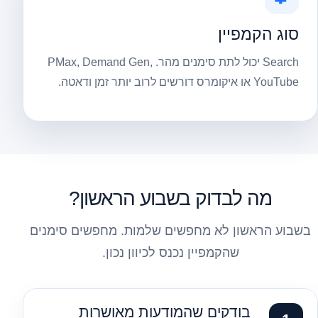
סוג הקמפיין
Search יכול לתת סימנים מהר. PMax, Demand Gen,
YouTube או איקומרס דורשים לרוב יותר זמן ודאטה.
מה לבדוק בשבוע הראשון?
בשבוע הראשון לא מחפשים שלמות. מחפשים סימנים
שהקמפיין נכנס לכיוון נכון.
בודקים שהמודעות מאושרות