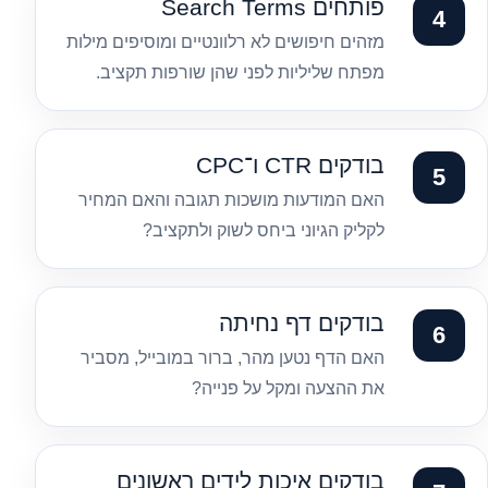
פותחים Search Terms
מזהים חיפושים לא רלוונטיים ומוסיפים מילות
מפתח שליליות לפני שהן שורפות תקציב.
בודקים CTR ו־CPC
האם המודעות מושכות תגובה והאם המחיר
לקליק הגיוני ביחס לשוק ולתקציב?
בודקים דף נחיתה
האם הדף נטען מהר, ברור במובייל, מסביר
את ההצעה ומקל על פנייה?
בודקים איכות לידים ראשונים